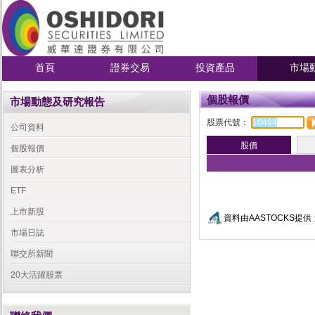
首頁
證券交易
投資產品
市場
個股報價
市場動態及研究報告
股票代號：
公司資料
個股報價
圖表分析
ETF
上市新股
資料由AASTOCKS提供
市場日誌
聯交所新聞
20大活躍股票